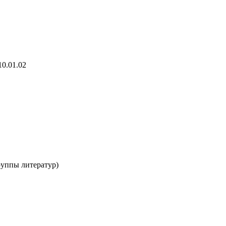
10.01.02
руппы литератур)