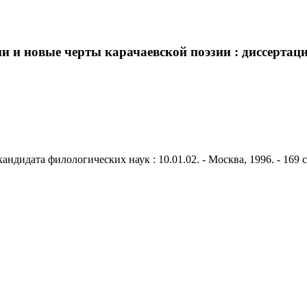
и новые черты карачаевской поэзии : диссертация 
андидата филологических наук : 10.01.02. - Москва, 1996. - 169 с