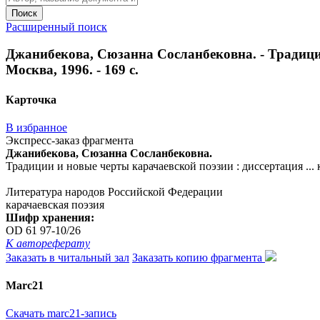
Поиск
Расширенный поиск
Джанибекова, Сюзанна Сосланбековна. - Традиции 
Москва, 1996. - 169 с.
Карточка
В избранное
Экспресс-заказ фрагмента
Джанибекова, Сюзанна Сосланбековна.
Традиции и новые черты карачаевской поэзии : диссертация ... к
Литература народов Российской Федерации
карачаевская поэзия
Шифр хранения:
OD 61 97-10/26
К автореферату
Заказать в читальный зал
Заказать копию фрагмента
Marc21
Скачать marc21-запись