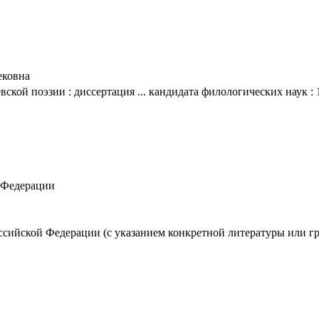
ековна
ской поэзии : диссертация ... кандидата филологических наук : 
 Федерации
оссийской Федерации (с указанием конкретной литературы или г