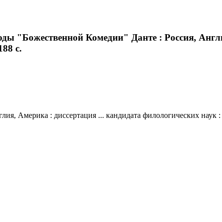
ды "Божественной Комедии" Данте : Россия, Англи
188 с.
, Америка : диссертация ... кандидата филологических наук : 10.