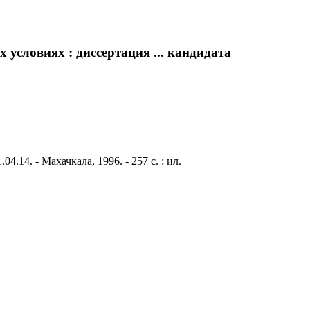
 условиях : диссертация ... кандидата
.14. - Махачкала, 1996. - 257 с. : ил.