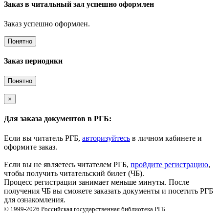
Заказ в читальный зал успешно оформлен
Заказ успешно оформлен.
Понятно
Заказ периодики
Понятно
×
Для заказа документов в РГБ:
Если вы читатель РГБ,
авторизуйтесь
в личном кабинете и
оформите заказ.
Если вы не являетесь читателем РГБ,
пройдите регистрацию
,
чтобы получить читательский билет (ЧБ).
Процесс регистрации занимает меньше минуты. После
получения ЧБ вы сможете заказать документы и посетить РГБ
для ознакомления.
© 1999-2026
Российская государственная библиотека
РГБ