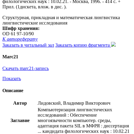
филологических наук : 10.02.21. - Москва, 1996. - 414 с. +
Прил. (1дискета, влож. в дис. ).
Структурная, прикладная и математическая лингвистика
лингвистические исследования
Шифр хранения:
OD 61 97-10/90
К автореферату
Заказать в читальный зал
Заказать копию фрагмента
Marc21
Скачать marc21-запись
Показать
Описание
Автор
Лидовский, Владимир Викторович
Компьютеризация лингвистических
исследований : Обеспечение
Заглавие
многоязычности компьютер. среды,
адаптация пакета SIL в МФРЯ : диссертация
... кандидата филологических наук : 10.02.21