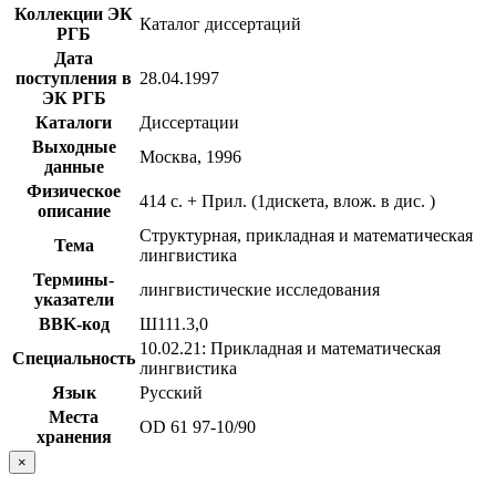
Коллекции ЭК
Каталог диссертаций
РГБ
Дата
поступления в
28.04.1997
ЭК РГБ
Каталоги
Диссертации
Выходные
Москва, 1996
данные
Физическое
414 с. + Прил. (1дискета, влож. в дис. )
описание
Структурная, прикладная и математическая
Тема
лингвистика
Термины-
лингвистические исследования
указатели
BBK-код
Ш111.3,0
10.02.21: Прикладная и математическая
Специальность
лингвистика
Язык
Русский
Места
OD 61 97-10/90
хранения
×