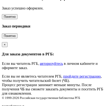
Заказ успешно оформлен.
Понятно
Заказ периодики
Понятно
×
Для заказа документов в РГБ:
Если вы читатель РГБ,
авторизуйтесь
в личном кабинете и
оформите заказ.
Если вы не являетесь читателем РГБ,
пройдите регистрацию
,
чтобы получить читательский билет (ЧБ).
Процесс регистрации занимает меньше минуты. После
получения ЧБ вы сможете заказать документы и посетить РГБ
для ознакомления.
© 1999-2026
Российская государственная библиотека
РГБ