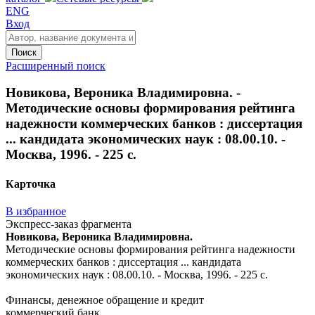
ENG
Вход
Поиск
Расширенный поиск
Новикова, Вероника Владимировна. -
Методические основы формирования рейтинга
надежности коммерческих банков : диссертация
... кандидата экономических наук : 08.00.10. -
Москва, 1996. - 225 с.
Карточка
В избранное
Экспресс-заказ фрагмента
Новикова, Вероника Владимировна.
Методические основы формирования рейтинга надежности
коммерческих банков : диссертация ... кандидата
экономических наук : 08.00.10. - Москва, 1996. - 225 с.
Финансы, денежное обращение и кредит
коммерческий банк