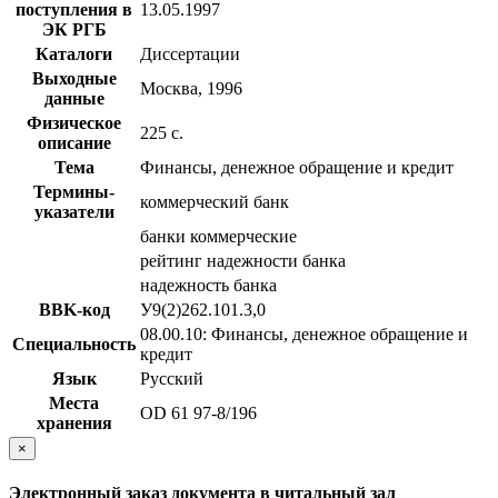
поступления в
13.05.1997
ЭК РГБ
Каталоги
Диссертации
Выходные
Москва, 1996
данные
Физическое
225 с.
описание
Тема
Финансы, денежное обращение и кредит
Термины-
коммерческий банк
указатели
банки коммерческие
рейтинг надежности банка
надежность банка
BBK-код
У9(2)262.101.3,0
08.00.10: Финансы, денежное обращение и
Специальность
кредит
Язык
Русский
Места
OD 61 97-8/196
хранения
×
Электронный заказ документа в читальный зал