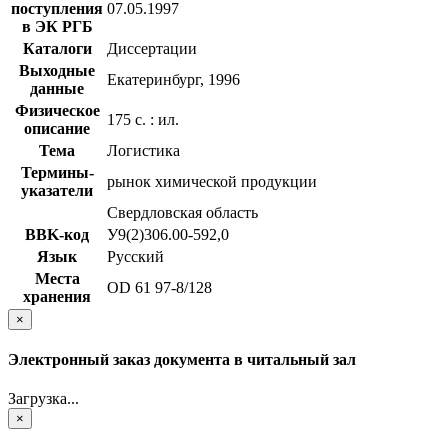
поступления
07.05.1997
в ЭК РГБ
Каталоги
Диссертации
Выходные
Екатеринбург, 1996
данные
Физическое
175 с. : ил.
описание
Тема
Логистика
Термины-
рынок химической продукции
указатели
Свердловская область
BBK-код
У9(2)306.00-592,0
Язык
Русский
Места
OD 61 97-8/128
хранения
×
Электронный заказ документа в читальный зал
Загрузка...
×