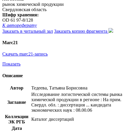
рынок химической продукции
Свердловская область
Шифр хранения:
OD 61 97-8/128
К автореферату
Заказать в читальный зал
Заказать копию фрагмента
Marc21
Скачать marc21-запись
Показать
Описание
Автор
Тедеева, Татьяна Борисовна
Исследование логистической системы рынка
химической продукции в регионе : На прим.
Заглавие
Свердл. обл. : диссертация ... кандидата
экономических наук : 08.00.06
Коллекции
Каталог диссертаций
ЭК РГБ
Дата