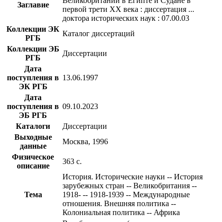
Великобритании в Египте и Судане в
Заглавие
первой трети XX века : диссертация ...
доктора исторических наук : 07.00.03
Коллекции ЭК
Каталог диссертаций
РГБ
Коллекции ЭБ
Диссертации
РГБ
Дата
поступления в
13.06.1997
ЭК РГБ
Дата
поступления в
09.10.2023
ЭБ РГБ
Каталоги
Диссертации
Выходные
Москва, 1996
данные
Физическое
363 с.
описание
История. Исторические науки -- История
зарубежных стран -- Великобритания --
Тема
1918- -- 1918-1939 -- Международные
отношения. Внешняя политика --
Колониальная политика -- Африка