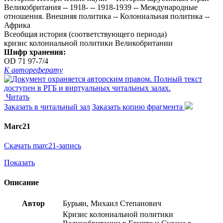
Великобритания -- 1918- -- 1918-1939 -- Международные
отношения. Внешняя политика -- Колониальная политика --
Африка
Всеобщая история (соответствующего периода)
кризис колониальной политики Великобритании
Шифр хранения:
OD 71 97-7/4
К автореферату
Читать
Заказать в читальный зал
Заказать копию фрагмента
Marc21
Скачать marc21-запись
Показать
Описание
Автор
Бурьян, Михаил Степанович
Кризис колониальной политики