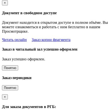
×
Документ в свободном доступе
Документ находится в открытом доступе в полном объёме. Вы
можете ознакомиться и работать с ним бесплатно в нашем
Просмотрщике.
Читать онлайн
Заказ копии фрагмента
Заказ в читальный зал успешно оформлен
Заказ успешно оформлен.
Понятно
Заказ периодики
Понятно
×
Для заказа документов в РГБ: