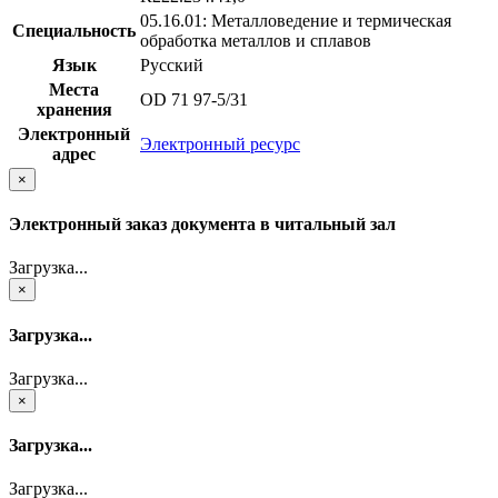
05.16.01: Металловедение и термическая
Специальность
обработка металлов и сплавов
Язык
Русский
Места
OD 71 97-5/31
хранения
Электронный
Электронный ресурс
адрес
×
Электронный заказ документа в читальный зал
Загрузка...
×
Загрузка...
Загрузка...
×
Загрузка...
Загрузка...