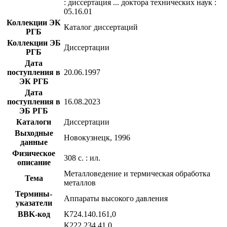
: диссертация ... доктора технических наук :
05.16.01
Коллекции ЭК
Каталог диссертаций
РГБ
Коллекции ЭБ
Диссертации
РГБ
Дата
поступления в
20.06.1997
ЭК РГБ
Дата
поступления в
16.08.2023
ЭБ РГБ
Каталоги
Диссертации
Выходные
Новокузнецк, 1996
данные
Физическое
308 с. : ил.
описание
Металловедение и термическая обработка
Тема
металлов
Термины-
Аппараты высокого давления
указатели
BBK-код
К724.140.161,0
К222.234.41,0