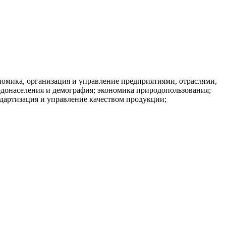
ономика, организация и управление предприятиями, отраслями,
одонаселения и демография; экономика природопользования;
ндартизация и управление качеством продукции;