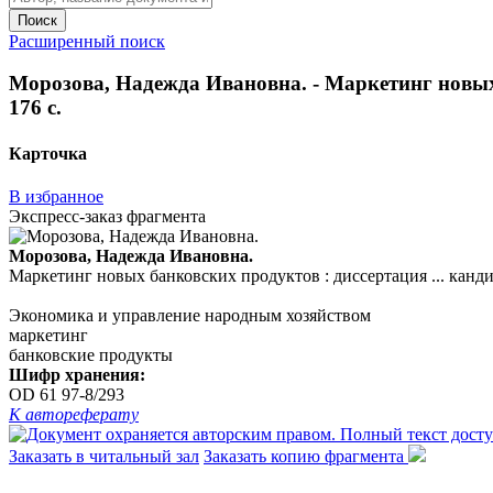
Поиск
Расширенный поиск
Морозова, Надежда Ивановна. - Маркетинг новых б
176 с.
Карточка
В избранное
Экспресс-заказ фрагмента
Морозова, Надежда Ивановна.
Маркетинг новых банковских продуктов : диссертация ... кандида
Экономика и управление народным хозяйством
маркетинг
банковские продукты
Шифр хранения:
OD 61 97-8/293
К автореферату
Заказать в читальный зал
Заказать копию фрагмента