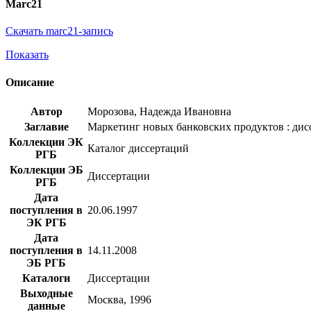
Marc21
Скачать marc21-запись
Показать
Описание
Автор
Морозова, Надежда Ивановна
Заглавие
Маркетинг новых банковских продуктов : диссе
Коллекции ЭК
Каталог диссертаций
РГБ
Коллекции ЭБ
Диссертации
РГБ
Дата
поступления в
20.06.1997
ЭК РГБ
Дата
поступления в
14.11.2008
ЭБ РГБ
Каталоги
Диссертации
Выходные
Москва, 1996
данные