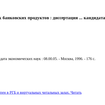
анковских продуктов : диссертация ... кандидата э
та экономических наук : 08.00.05. - Москва, 1996. - 176 с.
Читать