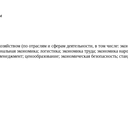
м
озяйством (по отраслям и сферам деятельности, в том числе: эк
нальная экономика; логистика; экономика труда; экономика нар
енеджмент; ценообразование; экономическая безопасность; ста