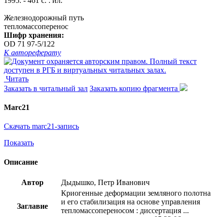
1995. - 461 с. : ил.
Железнодорожный путь
тепломассоперенос
Шифр хранения:
OD 71 97-5/122
К автореферату
Читать
Заказать в читальный зал
Заказать копию фрагмента
Marc21
Скачать marc21-запись
Показать
Описание
Автор
Дыдышко, Петр Иванович
Криогенные деформации земляного полотна
и его стабилизация на основе управления
Заглавие
тепломассопереносом : диссертация ...