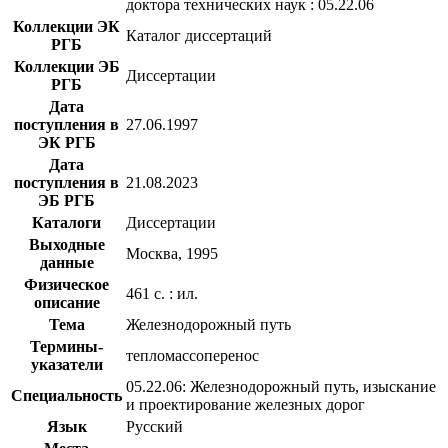
доктора технических наук : 05.22.06
Коллекции ЭК
Каталог диссертаций
РГБ
Коллекции ЭБ
Диссертации
РГБ
Дата
поступления в
27.06.1997
ЭК РГБ
Дата
поступления в
21.08.2023
ЭБ РГБ
Каталоги
Диссертации
Выходные
Москва, 1995
данные
Физическое
461 с. : ил.
описание
Тема
Железнодорожный путь
Термины-
тепломассоперенос
указатели
05.22.06: Железнодорожный путь, изыскание
Специальность
и проектирование железных дорог
Язык
Русский