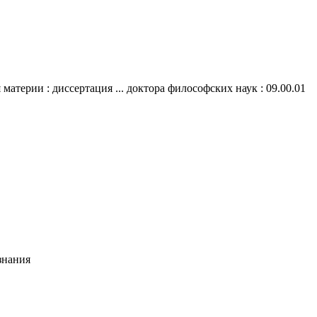
атерии : диссертация ... доктора философских наук : 09.00.01
знания