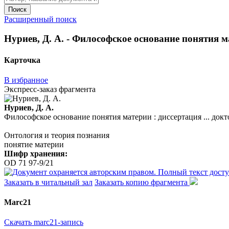
Поиск
Расширенный поиск
Нуриев, Д. А. - Философское основание понятия мат
Карточка
В избранное
Экспресс-заказ фрагмента
Нуриев, Д. А.
Философское основание понятия материи : диссертация ... доктор
Онтология и теория познания
понятие материи
Шифр хранения:
OD 71 97-9/21
Заказать в читальный зал
Заказать копию фрагмента
Marc21
Скачать marc21-запись