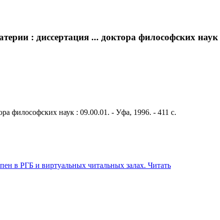
ерии : диссертация ... доктора философских наук : 0
а философских наук : 09.00.01. - Уфа, 1996. - 411 с.
Читать