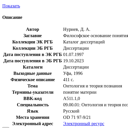
Показать
Описание
Автор
Нуриев, Д. А.
Заглавие
Философское основание понятия м
Коллекции ЭК РГБ
Каталог диссертаций
Коллекции ЭБ РГБ
Диссертации
Дата поступления в ЭК РГБ
01.07.1997
Дата поступления в ЭБ РГБ
19.10.2023
Каталоги
Диссертации
Выходные данные
Уфа, 1996
Физическое описание
411 с.
Тема
Онтология и теория познания
Термины-указатели
понятие материи
BBK-код
А511.1,0
Специальность
09.00.01: Онтология и теория по
Язык
Русский
Места хранения
OD 71 97-9/21
Электронный адрес
Электронный ресурс