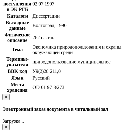
поступления
02.07.1997
в ЭК РГБ
Каталоги
Диссертации
Выходные
Волгоград, 1996
данные
Физическое
262 с. : ил.
описание
Экономика природопользования и охраны
Тема
окружающей среды
Термины-
природопользование муниципальное
указатели
BBK-код
У9(2)28-211,0
Язык
Русский
Места
OD 61 97-8/273
хранения
×
Электронный заказ документа в читальный зал
Загрузка...
×