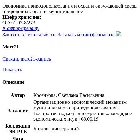
Экономика природопользования и охраны окружающей среды
природопользование муниципальное
Шифр хранения:
OD 61 97-8/273
К автореферату
Заказать в читальный зал
Заказать копию фрагмента
Marc21
Скачать marc21-запись
Показать
Описание
Автор
Косенкова, Светлана Васильевна
Организационно-экономический механизм
муниципального природопользования :
Заглавие
Воспроизв. подход : диссертация ... кандидата
экономических наук : 08.00.19
Коллекции
Каталог диссертаций
ЭК РГБ
Дата