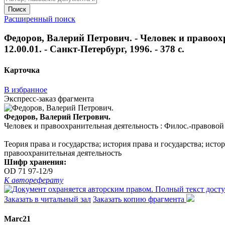
Поиск
Расширенный поиск
Федоров, Валерий Петрович. - Человек и правоохр
12.00.01. - Санкт-Петербург, 1996. - 378 с.
Карточка
В избранное
Экспресс-заказ фрагмента
Федоров, Валерий Петрович.
Человек и правоохранительная деятельность : Филос.-правовой ас
Теория права и государства; история права и государства; ист
правоохранительная деятельность
Шифр хранения:
OD 71 97-12/9
К автореферату
Заказать в читальный зал
Заказать копию фрагмента
Marc21