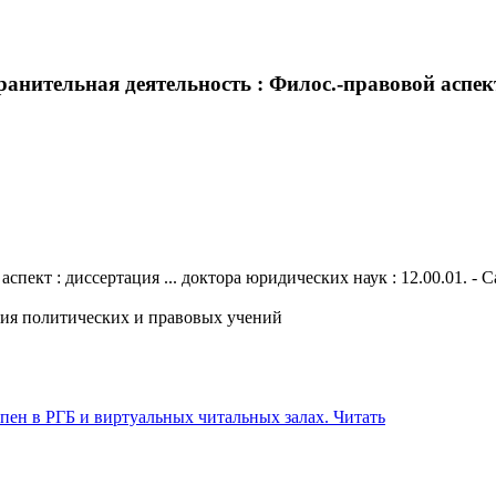
анительная деятельность : Филос.-правовой аспект 
пект : диссертация ... доктора юридических наук : 12.00.01. - Са
ория политических и правовых учений
Читать