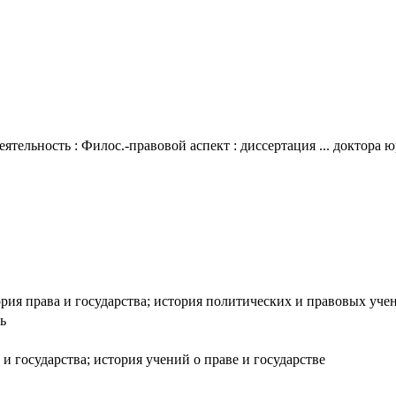
ятельность : Филос.-правовой аспект : диссертация ... доктора ю
ория права и государства; история политических и правовых уче
ь
 и государства; история учений о праве и государстве