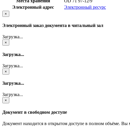
Места хранения
OD 71 97-12/9
Электронный адрес
Электронный ресурс
×
Электронный заказ документа в читальный зал
Загрузка...
×
Загрузка...
Загрузка...
×
Загрузка...
Загрузка...
×
Документ в свободном доступе
Документ находится в открытом доступе в полном объёме. Вы 