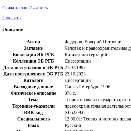
Скачать marc21-запись
Показать
Описание
Автор
Федоров, Валерий Петрович
Заглавие
Человек и правоохранительная де
Коллекции ЭК РГБ
Каталог диссертаций
Коллекции ЭБ РГБ
Диссертации
Дата поступления в ЭК РГБ
21.07.1997
Дата поступления в ЭБ РГБ
23.10.2023
Каталоги
Диссертации
Выходные данные
Санкт-Петербург, 1996
Физическое описание
378 с.
Тема
Теория права и государства; ист
Термины-указатели
правоохранительная деятельност
BBK-код
Х062.09.0
Специальность
12.00.01: Теория и история права
Язык
Русский