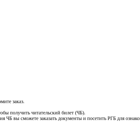
мите заказ.
тобы получить читательский билет (ЧБ).
я ЧБ вы сможете заказать документы и посетить РГБ для ознак