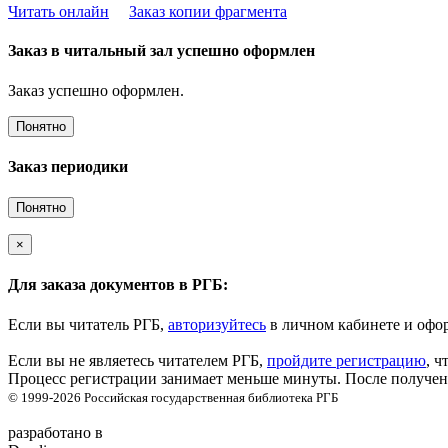
Читать онлайн
Заказ копии фрагмента
Заказ в читальный зал успешно оформлен
Заказ успешно оформлен.
Понятно
Заказ периодики
Понятно
×
Для заказа документов в РГБ:
Если вы читатель РГБ,
авторизуйтесь
в личном кабинете и офор
Если вы не являетесь читателем РГБ,
пройдите регистрацию
, ч
Процесс регистрации занимает меньше минуты. После получени
© 1999-2026
Российская государственная библиотека
РГБ
разработано в