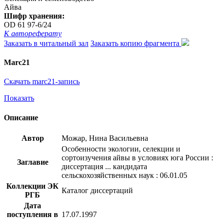
Айва
Шифр хранения:
OD 61 97-6/24
К автореферату
Заказать в читальный зал
Заказать копию фрагмента
Marc21
Скачать marc21-запись
Показать
Описание
Автор
Можар, Нина Васильевна
Особенности экологии, селекции и
сортоизучения айвы в условиях юга России :
Заглавие
диссертация ... кандидата
сельскохозяйственных наук : 06.01.05
Коллекции ЭК
Каталог диссертаций
РГБ
Дата
поступления в
17.07.1997