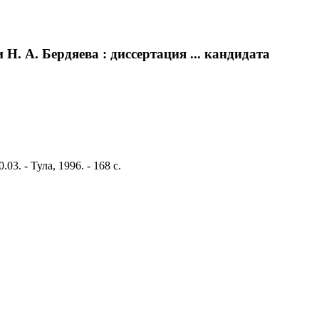
 А. Бердяева : диссертация ... кандидата
. - Тула, 1996. - 168 с.