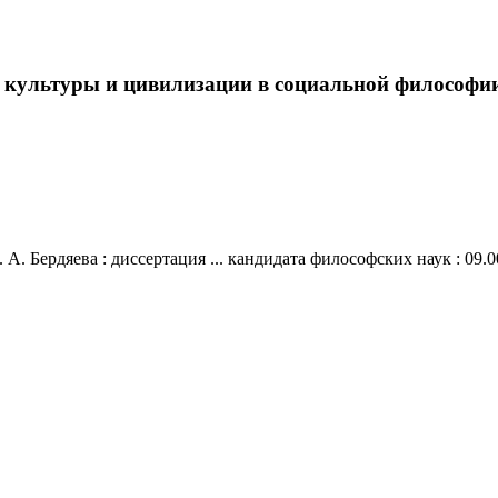
ультуры и цивилизации в социальной философии Н.
Бердяева : диссертация ... кандидата философских наук : 09.00.03