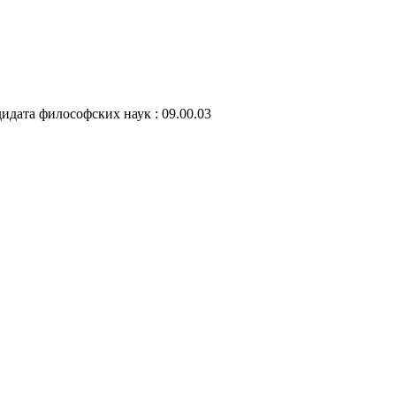
идата философских наук : 09.00.03