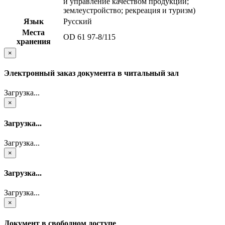
и управление качеством продукции;
землеустройство; рекреация и туризм)
Язык
Русский
Места
OD 61 97-8/115
хранения
×
Электронный заказ документа в читальный зал
Загрузка...
×
Загрузка...
Загрузка...
×
Загрузка...
Загрузка...
×
Документ в свободном доступе