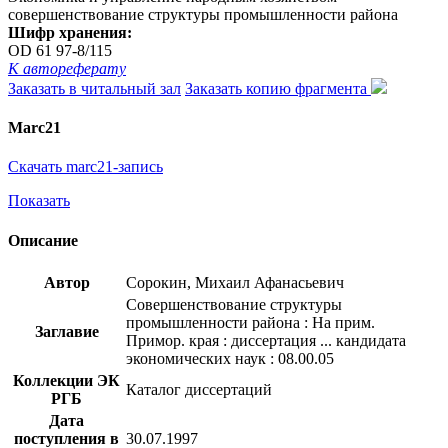
совершенствование структуры промышленности района
Шифр хранения:
OD 61 97-8/115
К автореферату
Заказать в читальный зал
Заказать копию фрагмента
Marc21
Скачать marc21-запись
Показать
Описание
Автор
Сорокин, Михаил Афанасьевич
Совершенствование структуры
промышленности района : На прим.
Заглавие
Примор. края : диссертация ... кандидата
экономических наук : 08.00.05
Коллекции ЭК
Каталог диссертаций
РГБ
Дата
поступления в
30.07.1997