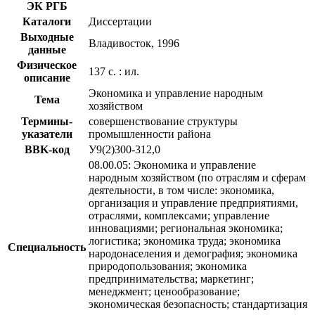
ЭК РГБ
Каталоги
Диссертации
Выходные
Владивосток, 1996
данные
Физическое
137 с. : ил.
описание
Экономика и управление народным
Тема
хозяйством
Термины-
совершенствование структуры
указатели
промышленности района
BBK-код
У9(2)300-312,0
08.00.05: Экономика и управление
народным хозяйством (по отраслям и сферам
деятельности, в том числе: экономика,
организация и управление предприятиями,
отраслями, комплексами; управление
инновациями; региональная экономика;
логистика; экономика труда; экономика
Специальность
народонаселения и демография; экономика
природопользования; экономика
предпринимательства; маркетинг;
менеджмент; ценообразование;
экономическая безопасность; стандартизация