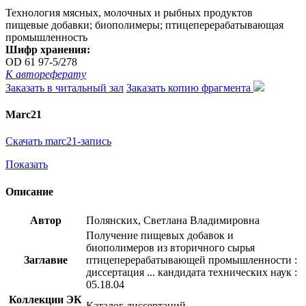
Технология мясных, молочных и рыбных продуктов
пищевые добавки; биополимеры; птицеперерабатывающая
промышленность
Шифр хранения:
OD 61 97-5/278
К автореферату
Заказать в читальный зал
Заказать копию фрагмента
Marc21
Скачать marc21-запись
Показать
Описание
Автор
Полянских, Светлана Владимировна
Получение пищевых добавок и
биополимеров из вторичного сырья
Заглавие
птицеперерабатывающей промышленности :
диссертация ... кандидата технических наук :
05.18.04
Коллекции ЭК
Каталог диссертаций