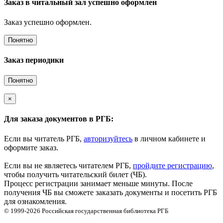
Заказ в читальный зал успешно оформлен
Заказ успешно оформлен.
Понятно
Заказ периодики
Понятно
×
Для заказа документов в РГБ:
Если вы читатель РГБ,
авторизуйтесь
в личном кабинете и
оформите заказ.
Если вы не являетесь читателем РГБ,
пройдите регистрацию
,
чтобы получить читательский билет (ЧБ).
Процесс регистрации занимает меньше минуты. После
получения ЧБ вы сможете заказать документы и посетить РГБ
для ознакомления.
© 1999-2026
Российская государственная библиотека
РГБ