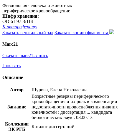
Физиология человека и животных
периферическое кровообращение
Шифр хранения:
OD 61 97-3/114
К автореферату
Заказать в читальный зал
Заказать копию фрагмента
Marc21
Скачать marc21-запись
Показать
Описание
Автор
Щурова, Елена Николаевна
Возрастные резервы периферического
кровообращения и их роль в компенсации
Заглавие
недостаточности кровоснабжения нижних
конечностей : диссертация ... кандидата
биологических наук : 03.00.13
Коллекции
Каталог диссертаций
ЭК РГБ