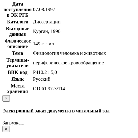
Дата
поступления
07.08.1997
в ЭК РГБ
Каталоги
Диссертации
Выходные
Курган, 1996
данные
Физическое
149 с. : ил.
описание
Тема
Физиология человека и животных
Термины-
периферическое кровообращение
указатели
BBK-код
Р410.21-5,0
Язык
Русский
Места
OD 61 97-3/114
хранения
×
Электронный заказ документа в читальный зал
Загрузка...
×