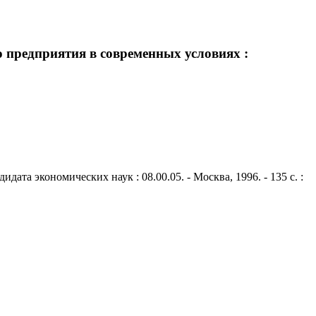
 предприятия в современных условиях :
та экономических наук : 08.00.05. - Москва, 1996. - 135 с. :