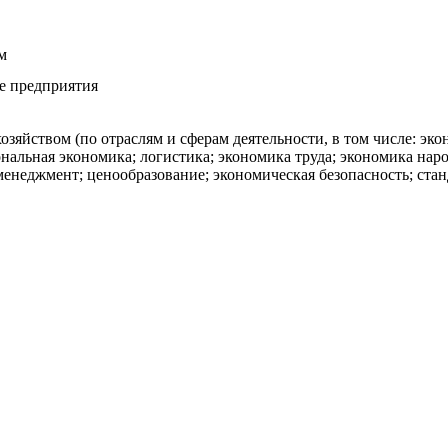
м
ие предприятия
озяйством (по отраслям и сферам деятельности, в том числе: эк
нальная экономика; логистика; экономика труда; экономика нар
енеджмент; ценообразование; экономическая безопасность; ста