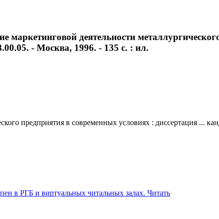
ие маркетинговой деятельности металлургического
0.05. - Москва, 1996. - 135 с. : ил.
о предприятия в современных условиях : диссертация ... кандида
Читать