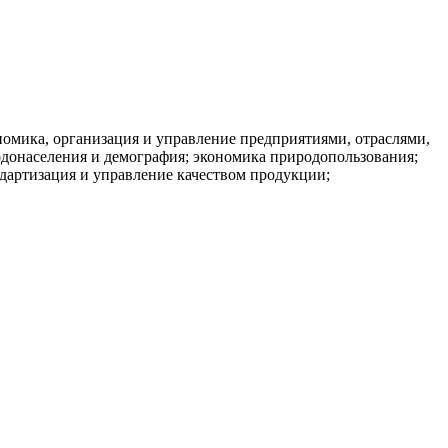
ономика, организация и управление предприятиями, отраслями,
одонаселения и демография; экономика природопользования;
ндартизация и управление качеством продукции;