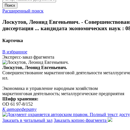
Поиск
Расширенный поиск
Лоскутов, Леонид Евгеньевич. - Совершенствован
диссертация ... кандидата экономических наук : 08.0
Карточка
В избранное
Экспресс-заказ фрагмента
Лоскутов, Леонид Евгеньевич.
Совершенствование маркетинговой деятельности металлургическог
ил.
Экономика и управление народным хозяйством
маркетинговая деятельность; металлургические предприятия
Шифр хранения:
OD 61 97-8/152
К автореферату
Заказать в читальный зал
Заказать копию фрагмента