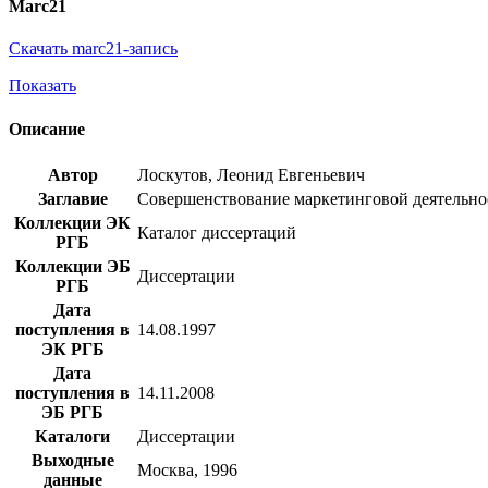
Marc21
Скачать marc21-запись
Показать
Описание
Автор
Лоскутов, Леонид Евгеньевич
Заглавие
Совершенствование маркетинговой деятельност
Коллекции ЭК
Каталог диссертаций
РГБ
Коллекции ЭБ
Диссертации
РГБ
Дата
поступления в
14.08.1997
ЭК РГБ
Дата
поступления в
14.11.2008
ЭБ РГБ
Каталоги
Диссертации
Выходные
Москва, 1996
данные