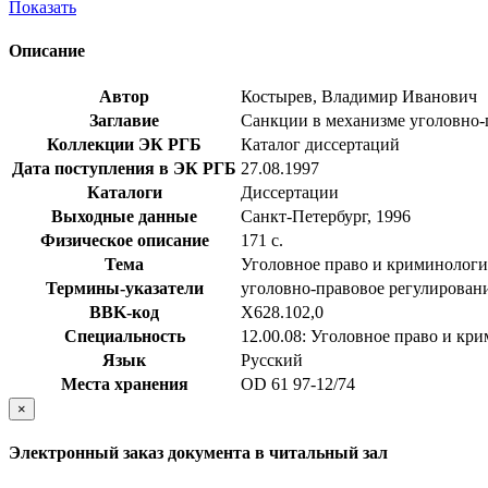
Показать
Описание
Автор
Костырев, Владимир Иванович
Заглавие
Санкции в механизме уголовно-пр
Коллекции ЭК РГБ
Каталог диссертаций
Дата поступления в ЭК РГБ
27.08.1997
Каталоги
Диссертации
Выходные данные
Санкт-Петербург, 1996
Физическое описание
171 с.
Тема
Уголовное право и криминологи
Термины-указатели
уголовно-правовое регулирован
BBK-код
Х628.102,0
Специальность
12.00.08: Уголовное право и кр
Язык
Русский
Места хранения
OD 61 97-12/74
×
Электронный заказ документа в читальный зал