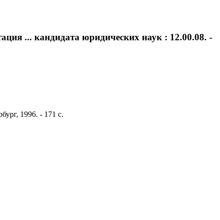
ия ... кандидата юридических наук : 12.00.08. -
ург, 1996. - 171 с.