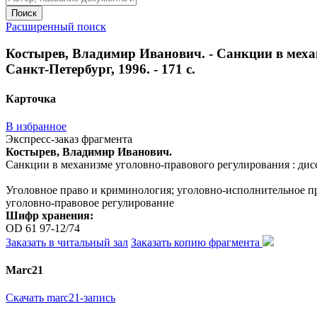
Поиск
Расширенный поиск
Костырев, Владимир Иванович. - Санкции в механи
Санкт-Петербург, 1996. - 171 с.
Карточка
В избранное
Экспресс-заказ фрагмента
Костырев, Владимир Иванович.
Санкции в механизме уголовно-правового регулирования : диссер
Уголовное право и криминология; уголовно-исполнительное п
уголовно-правовое регулирование
Шифр хранения:
OD 61 97-12/74
Заказать в читальный зал
Заказать копию фрагмента
Marc21
Скачать marc21-запись