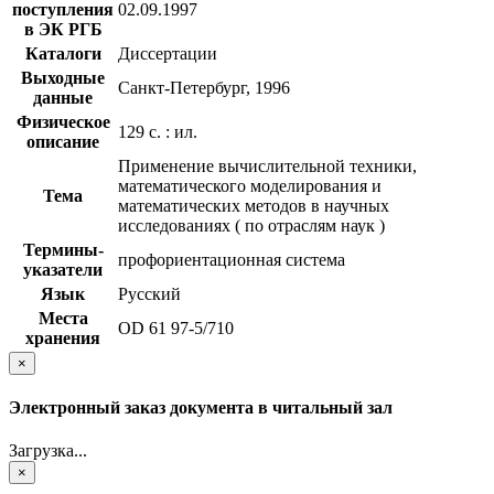
поступления
02.09.1997
в ЭК РГБ
Каталоги
Диссертации
Выходные
Санкт-Петербург, 1996
данные
Физическое
129 с. : ил.
описание
Применение вычислительной техники,
математического моделирования и
Тема
математических методов в научных
исследованиях ( по отраслям наук )
Термины-
профориентационная система
указатели
Язык
Русский
Места
OD 61 97-5/710
хранения
×
Электронный заказ документа в читальный зал
Загрузка...
×