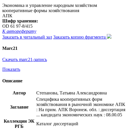
Экономика и управление народным хозяйством
кооперативные формы хозяйствования
АПК
Шифр хранения:
OD 61 97-8/415
К автореферату
Заказать в читальный зал
Заказать копию фрагмента
Marc21
Скачать marc21-запись
Показать
Описание
Автор
Степанова, Татьяна Александровна
Специфика кооперативных форм
хозяйствования в рыночной экономике АПК
Заглавие
: На прим. АПК Воронеж. обл. : диссертация
... кандидата экономических наук : 08.00.05
Коллекции ЭК
Каталог диссертаций
РГБ