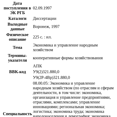
Дата
поступления в
02.09.1997
ЭК РГБ
Каталоги
Диссертации
Выходные
Воронеж, 1997
данные
Физическое
225 с. : ил.
описание
Экономика и управление народным
Тема
хозяйством
Термины-
кооперативные формы хозяйствования
указатели
АПК
BBK-код
У9(2)321.880,0
У9(2Р-4Вр)321.880,0
08.00.05: Экономика и управление
народным хозяйством (по отраслям и сферам
деятельности, в том числе: экономика,
организация и управление предприятиями,
отраслями, комплексами; управление
инновациями; региональная экономика;
логистика; экономика труда; экономика
Специальность
народонаселения и демография; экономика