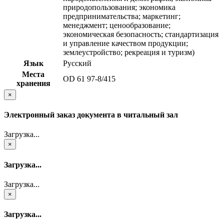
природопользования; экономика
предпринимательства; маркетинг;
менеджмент; ценообразование;
экономическая безопасность; стандартизация
и управление качеством продукции;
землеустройство; рекреация и туризм)
Язык
Русский
Места
OD 61 97-8/415
хранения
×
Электронный заказ документа в читальный зал
Загрузка...
×
Загрузка...
Загрузка...
×
Загрузка...