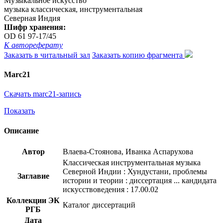
Музыкальное искусство
музыка классическая, инструментальная
Северная Индия
Шифр хранения:
OD 61 97-17/45
К автореферату
Заказать в читальный зал
Заказать копию фрагмента
Marc21
Скачать marc21-запись
Показать
Описание
Автор
Влаева-Стоянова, Иванка Аспарухова
Классическая инструментальная музыка
Северной Индии : Хундустани, проблемы
Заглавие
истории и теории : диссертация ... кандидата
искусствоведения : 17.00.02
Коллекции ЭК
Каталог диссертаций
РГБ
Дата