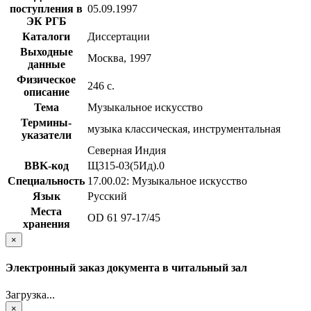
поступления в
05.09.1997
ЭК РГБ
Каталоги
Диссертации
Выходные
Москва, 1997
данные
Физическое
246 с.
описание
Тема
Музыкальное искусство
Термины-
музыка классическая, инструментальная
указатели
Северная Индия
BBK-код
Щ315-03(5Ид).0
Специальность
17.00.02: Музыкальное искусство
Язык
Русский
Места
OD 61 97-17/45
хранения
×
Электронный заказ документа в читальный зал
Загрузка...
×