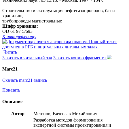
технических наук : 05.15.13. - Москва, 1997. - 154 с.
Строительство и эксплуатация нефтегазопроводов, баз и
хранилищ
трубопроводы магистральные
Шифр хранения:
OD 61 97-5/693
К автореферату
Читать
Заказать в читальный зал
Заказать копию фрагмента
Marc21
Скачать marc21-запись
Показать
Описание
Автор
Мезенов, Вячеслав Михайлович
Разработка методов формирования
экспертной системы проектирования и