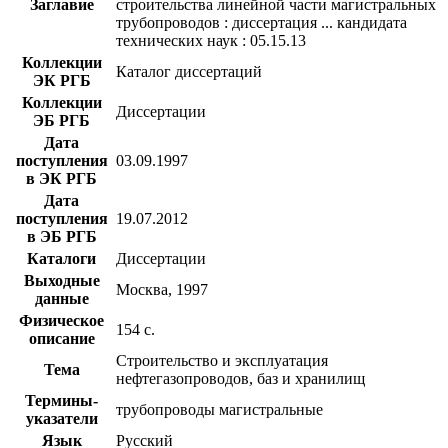
Заглавие
строительства линейной части магистральных
трубопроводов : диссертация ... кандидата
технических наук : 05.15.13
Коллекции
Каталог диссертаций
ЭК РГБ
Коллекции
Диссертации
ЭБ РГБ
Дата
поступления
03.09.1997
в ЭК РГБ
Дата
поступления
19.07.2012
в ЭБ РГБ
Каталоги
Диссертации
Выходные
Москва, 1997
данные
Физическое
154 с.
описание
Строительство и эксплуатация
Тема
нефтегазопроводов, баз и хранилищ
Термины-
трубопроводы магистральные
указатели
Язык
Русский