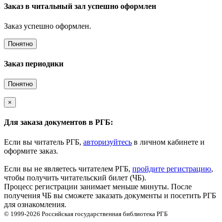
Заказ в читальный зал успешно оформлен
Заказ успешно оформлен.
Понятно
Заказ периодики
Понятно
×
Для заказа документов в РГБ:
Если вы читатель РГБ,
авторизуйтесь
в личном кабинете и
оформите заказ.
Если вы не являетесь читателем РГБ,
пройдите регистрацию
,
чтобы получить читательский билет (ЧБ).
Процесс регистрации занимает меньше минуты. После
получения ЧБ вы сможете заказать документы и посетить РГБ
для ознакомления.
© 1999-2026
Российская государственная библиотека
РГБ