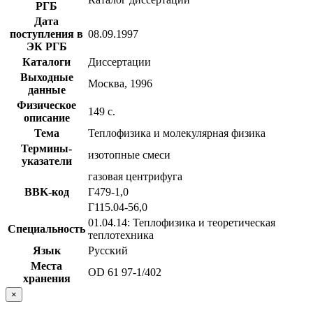
РГБ
Дата
поступления в
08.09.1997
ЭК РГБ
Каталоги
Диссертации
Выходные
Москва, 1996
данные
Физическое
149 с.
описание
Тема
Теплофизика и молекулярная физика
Термины-
изотопные смеси
указатели
газовая центрифуга
BBK-код
Г479-1,0
Г115.04-56,0
01.04.14: Теплофизика и теоретическая
Специальность
теплотехника
Язык
Русский
Места
OD 61 97-1/402
хранения
×