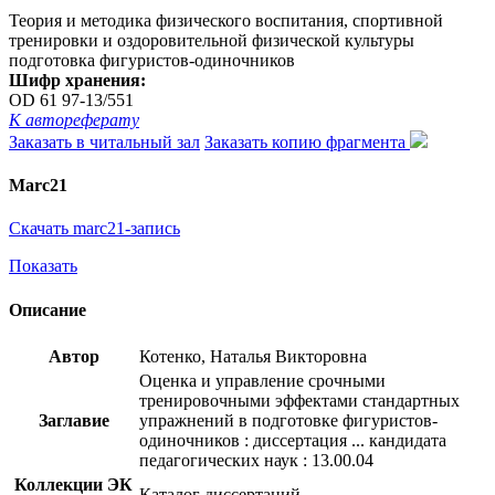
Теория и методика физического воспитания, спортивной
тренировки и оздоровительной физической культуры
подготовка фигуристов-одиночников
Шифр хранения:
OD 61 97-13/551
К автореферату
Заказать в читальный зал
Заказать копию фрагмента
Marc21
Скачать marc21-запись
Показать
Описание
Автор
Котенко, Наталья Викторовна
Оценка и управление срочными
тренировочными эффектами стандартных
Заглавие
упражнений в подготовке фигуристов-
одиночников : диссертация ... кандидата
педагогических наук : 13.00.04
Коллекции ЭК
Каталог диссертаций