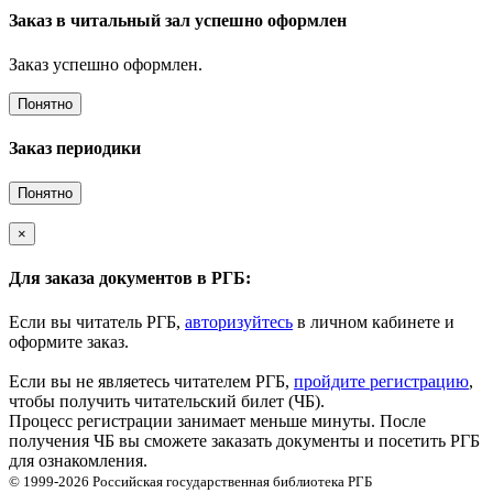
Заказ в читальный зал успешно оформлен
Заказ успешно оформлен.
Понятно
Заказ периодики
Понятно
×
Для заказа документов в РГБ:
Если вы читатель РГБ,
авторизуйтесь
в личном кабинете и
оформите заказ.
Если вы не являетесь читателем РГБ,
пройдите регистрацию
,
чтобы получить читательский билет (ЧБ).
Процесс регистрации занимает меньше минуты. После
получения ЧБ вы сможете заказать документы и посетить РГБ
для ознакомления.
© 1999-2026
Российская государственная библиотека
РГБ