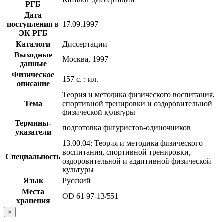
РГБ
Дата
поступления в
17.09.1997
ЭК РГБ
Каталоги
Диссертации
Выходные
Москва, 1997
данные
Физическое
157 с. : ил.
описание
Теория и методика физического воспитания,
Тема
спортивной тренировки и оздоровительной
физической культуры
Термины-
подготовка фигуристов-одиночников
указатели
13.00.04: Теория и методика физического
воспитания, спортивной тренировки,
Специальность
оздоровительной и адаптивной физической
культуры
Язык
Русский
Места
OD 61 97-13/551
хранения
×