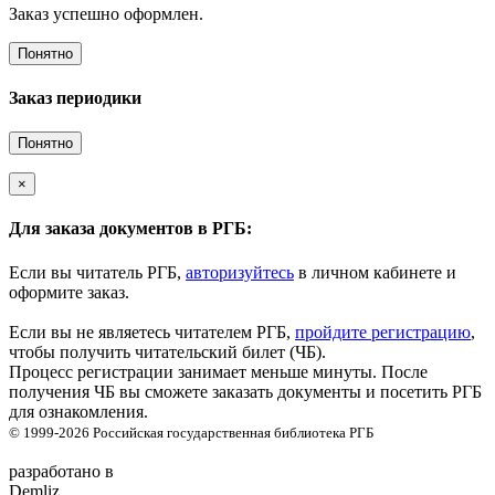
Заказ успешно оформлен.
Понятно
Заказ периодики
Понятно
×
Для заказа документов в РГБ:
Если вы читатель РГБ,
авторизуйтесь
в личном кабинете и
оформите заказ.
Если вы не являетесь читателем РГБ,
пройдите регистрацию
,
чтобы получить читательский билет (ЧБ).
Процесс регистрации занимает меньше минуты. После
получения ЧБ вы сможете заказать документы и посетить РГБ
для ознакомления.
© 1999-2026
Российская государственная библиотека
РГБ
разработано в
Demliz