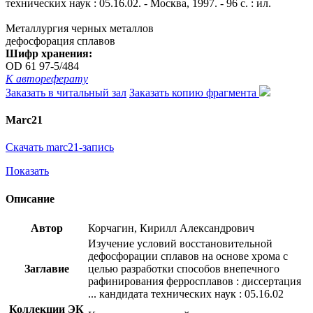
технических наук : 05.16.02. - Москва, 1997. - 96 с. : ил.
Металлургия черных металлов
дефосфорация сплавов
Шифр хранения:
OD 61 97-5/484
К автореферату
Заказать в читальный зал
Заказать копию фрагмента
Marc21
Скачать marc21-запись
Показать
Описание
Автор
Корчагин, Кирилл Александрович
Изучение условий восстановительной
дефосфорации сплавов на основе хрома с
Заглавие
целью разработки способов внепечного
рафинирования ферросплавов : диссертация
... кандидата технических наук : 05.16.02
Коллекции ЭК