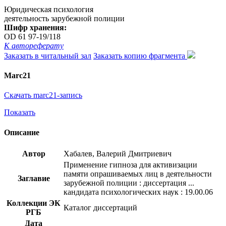
Юридическая психология
деятельность зарубежной полиции
Шифр хранения:
OD 61 97-19/118
К автореферату
Заказать в читальный зал
Заказать копию фрагмента
Marc21
Скачать marc21-запись
Показать
Описание
Автор
Хабалев, Валерий Дмитриевич
Применение гипноза для активизации
памяти опрашиваемых лиц в деятельности
Заглавие
зарубежной полиции : диссертация ...
кандидата психологических наук : 19.00.06
Коллекции ЭК
Каталог диссертаций
РГБ
Дата