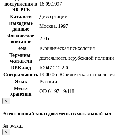
поступления в
16.09.1997
ЭК РГБ
Каталоги
Диссертации
Выходные
Москва, 1997
данные
Физическое
210 с.
описание
Тема
Юридическая психология
Термины-
деятельность зарубежной полиции
указатели
BBK-код
Ю947.212.2,0
Специальность
19.00.06: Юридическая психология
Язык
Русский
Места
OD 61 97-19/118
хранения
×
Электронный заказ документа в читальный зал
Загрузка...
×