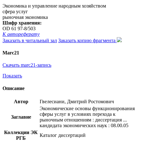
Экономика и управление народным хозяйством
сфера услуг
рыночная экономика
Шифр хранения:
OD 61 97-8/503
К автореферату
Заказать в читальный зал
Заказать копию фрагмента
Marc21
Скачать marc21-запись
Показать
Описание
Автор
Гвелесиани, Дмитрий Ростомович
Экономические основы функционирования
сферы услуг в условиях перехода к
Заглавие
рыночным отношениям : диссертация ...
кандидата экономических наук : 08.00.05
Коллекции ЭК
Каталог диссертаций
РГБ