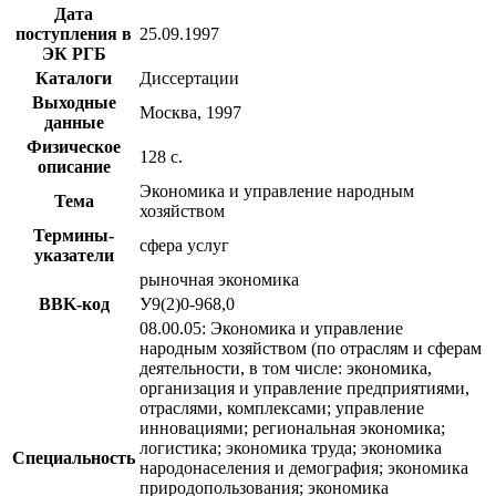
Дата
поступления в
25.09.1997
ЭК РГБ
Каталоги
Диссертации
Выходные
Москва, 1997
данные
Физическое
128 с.
описание
Экономика и управление народным
Тема
хозяйством
Термины-
сфера услуг
указатели
рыночная экономика
BBK-код
У9(2)0-968,0
08.00.05: Экономика и управление
народным хозяйством (по отраслям и сферам
деятельности, в том числе: экономика,
организация и управление предприятиями,
отраслями, комплексами; управление
инновациями; региональная экономика;
логистика; экономика труда; экономика
Специальность
народонаселения и демография; экономика
природопользования; экономика