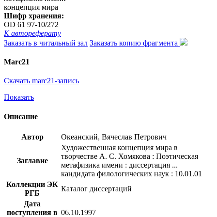
концепция мира
Шифр хранения:
OD 61 97-10/272
К автореферату
Заказать в читальный зал
Заказать копию фрагмента
Marc21
Скачать marc21-запись
Показать
Описание
Автор
Океанский, Вячеслав Петрович
Художественная концепция мира в
творчестве А. С. Хомякова : Поэтическая
Заглавие
метафизика имени : диссертация ...
кандидата филологических наук : 10.01.01
Коллекции ЭК
Каталог диссертаций
РГБ
Дата
поступления в
06.10.1997