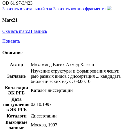
OD 61 97-3/423
Заказать в читальный зал
Заказать копию фрагмента
Marc21
Скачать marc21-запись
Показать
Описание
Автор
Мохаммед Вагих Ахмед Хассан
Изучение структуры и формирования чешуи
Заглавие
рыб разных видов : диссертация ... кандидата
биологических наук : 03.00.10
Коллекции
Каталог диссертаций
ЭК РГБ
Дата
поступления
02.10.1997
в ЭК РГБ
Каталоги
Диссертации
Выходные
Москва, 1997
данные