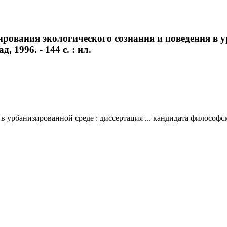
ования экологического сознания и поведения в урб
 1996. - 144 с. : ил.
рбанизированной среде : диссертация ... кандидата философских на