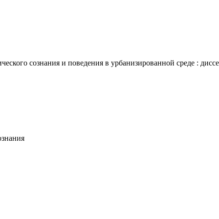
ского сознания и поведения в урбанизированной среде : диссерт
ознания