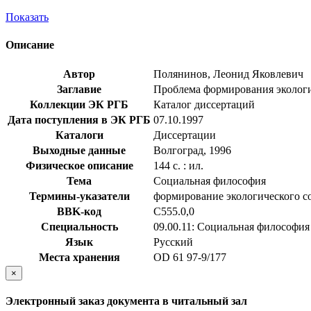
Показать
Описание
Автор
Полянинов, Леонид Яковлевич
Заглавие
Проблема формирования экологиче
Коллекции ЭК РГБ
Каталог диссертаций
Дата поступления в ЭК РГБ
07.10.1997
Каталоги
Диссертации
Выходные данные
Волгоград, 1996
Физическое описание
144 с. : ил.
Тема
Социальная философия
Термины-указатели
формирование экологического с
BBK-код
С555.0,0
Специальность
09.00.11: Социальная философия
Язык
Русский
Места хранения
OD 61 97-9/177
×
Электронный заказ документа в читальный зал