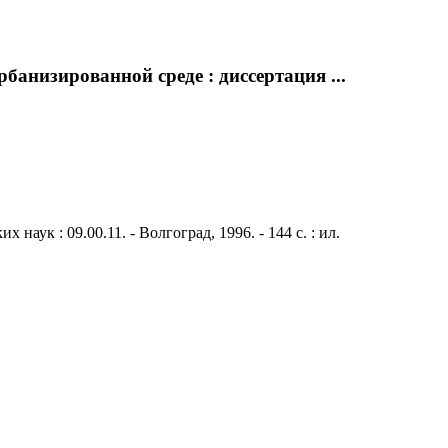
анизированной среде : диссертация ...
ук : 09.00.11. - Волгоград, 1996. - 144 с. : ил.