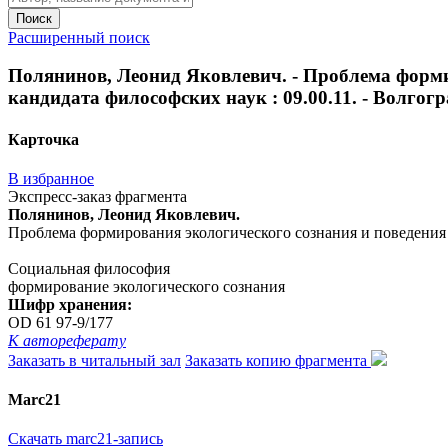
Поиск
Расширенный поиск
Полянинов, Леонид Яковлевич. - Проблема формир
кандидата философских наук : 09.00.11. - Волгоград,
Карточка
В избранное
Экспресс-заказ фрагмента
Полянинов, Леонид Яковлевич.
Проблема формирования экологического сознания и поведения в у
Социальная философия
формирование экологического сознания
Шифр хранения:
OD 61 97-9/177
К автореферату
Заказать в читальный зал
Заказать копию фрагмента
Marc21
Скачать marc21-запись