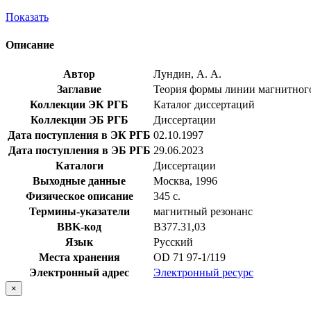
Показать
Описание
Автор
Лундин, А. А.
Заглавие
Теория формы линии магнитного 
Коллекции ЭК РГБ
Каталог диссертаций
Коллекции ЭБ РГБ
Диссертации
Дата поступления в ЭК РГБ
02.10.1997
Дата поступления в ЭБ РГБ
29.06.2023
Каталоги
Диссертации
Выходные данные
Москва, 1996
Физическое описание
345 с.
Термины-указатели
магнитный резонанс
BBK-код
В377.31,03
Язык
Русский
Места хранения
OD 71 97-1/119
Электронный адрес
Электронный ресурс
×