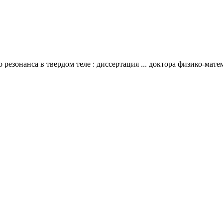
резонанса в твердом теле : диссертация ... доктора физико-мате