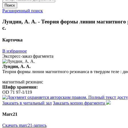
Поиск
Расширенный поиск
Лундин, А. А. - Теория формы линии магнитного ре
с.
Карточка
В избранное
Экспресс-заказ фрагмента
Лундин, А. А.
Теория формы линии магнитного резонанса в твердом теле : дисс
магнитный резонанс
Шифр хранения:
OD 71 97-1/119
Заказать в читальный зал
Заказать копию фрагмента
Marc21
Скачать marc21-запись