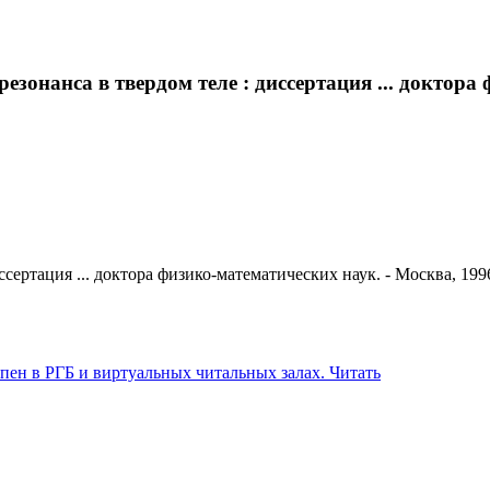
зонанса в твердом теле : диссертация ... доктора 
ертация ... доктора физико-математических наук. - Москва, 1996.
Читать