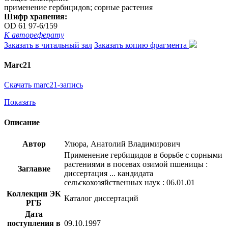
применение гербицидов; сорные растения
Шифр хранения:
OD 61 97-6/159
К автореферату
Заказать в читальный зал
Заказать копию фрагмента
Marc21
Скачать marc21-запись
Показать
Описание
Автор
Улюра, Анатолий Владимирович
Применение гербицидов в борьбе с сорными
растениями в посевах озимой пшеницы :
Заглавие
диссертация ... кандидата
сельскохозяйственных наук : 06.01.01
Коллекции ЭК
Каталог диссертаций
РГБ
Дата
поступления в
09.10.1997