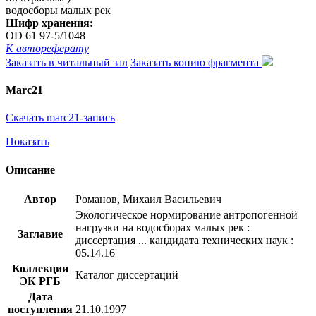
водосборы малых рек
Шифр хранения:
OD 61 97-5/1048
К автореферату
Заказать в читальный зал
Заказать копию фрагмента
Marc21
Скачать marc21-запись
Показать
Описание
Автор
Романов, Михаил Васильевич
Экологическое нормирование антропогенной
нагрузки на водосборах малых рек :
Заглавие
диссертация ... кандидата технических наук :
05.14.16
Коллекции
Каталог диссертаций
ЭК РГБ
Дата
поступления
21.10.1997