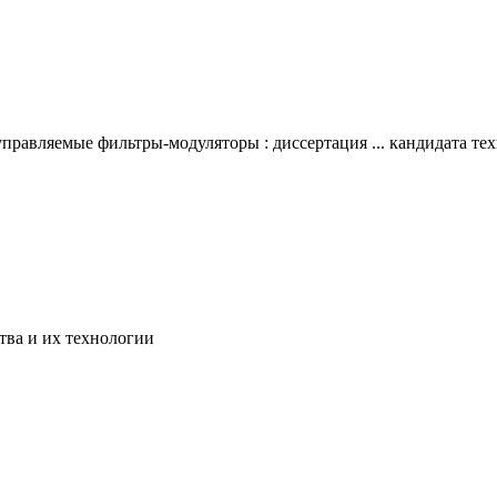
равляемые фильтры-модуляторы : диссертация ... кандидата техн
тва и их технологии