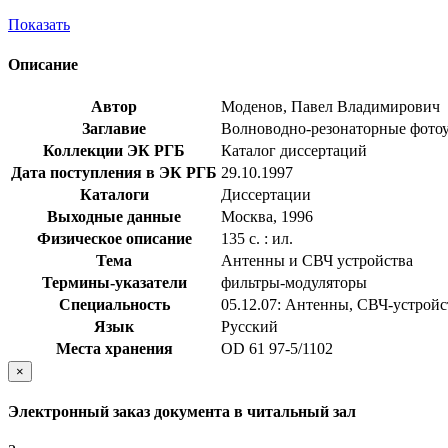
Показать
Описание
Автор
Моденов, Павел Владимирович
Заглавие
Волноводно-резонаторные фотоуп
Коллекции ЭК РГБ
Каталог диссертаций
Дата поступления в ЭК РГБ
29.10.1997
Каталоги
Диссертации
Выходные данные
Москва, 1996
Физическое описание
135 с. : ил.
Тема
Антенны и СВЧ устройства
Термины-указатели
фильтры-модуляторы
Специальность
05.12.07: Антенны, СВЧ-устройс
Язык
Русский
Места хранения
OD 61 97-5/1102
×
Электронный заказ документа в читальный зал