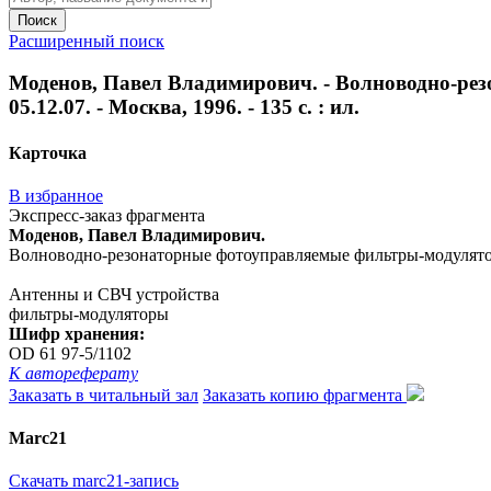
Поиск
Расширенный поиск
Моденов, Павел Владимирович. - Волноводно-рез
05.12.07. - Москва, 1996. - 135 с. : ил.
Карточка
В избранное
Экспресс-заказ фрагмента
Моденов, Павел Владимирович.
Волноводно-резонаторные фотоуправляемые фильтры-модуляторы : 
Антенны и СВЧ устройства
фильтры-модуляторы
Шифр хранения:
OD 61 97-5/1102
К автореферату
Заказать в читальный зал
Заказать копию фрагмента
Marc21
Скачать marc21-запись