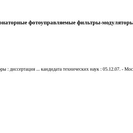
онаторные фотоуправляемые фильтры-модуляторы : 
диссертация ... кандидата технических наук : 05.12.07. - Москва