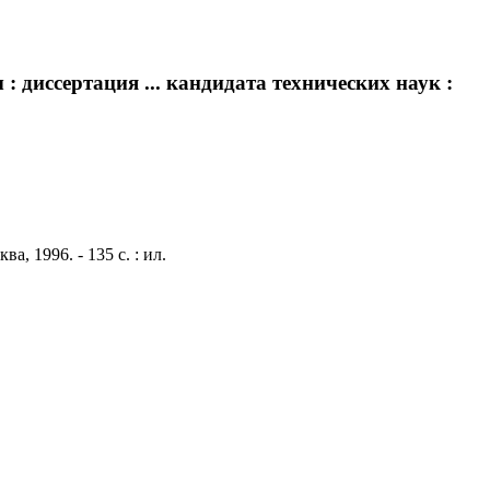
диссертация ... кандидата технических наук :
, 1996. - 135 с. : ил.