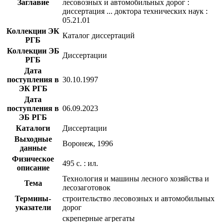
Заглавие
лесовозных и автомобильных дорог :
диссертация ... доктора технических наук :
05.21.01
Коллекции ЭК
Каталог диссертаций
РГБ
Коллекции ЭБ
Диссертации
РГБ
Дата
поступления в
30.10.1997
ЭК РГБ
Дата
поступления в
06.09.2023
ЭБ РГБ
Каталоги
Диссертации
Выходные
Воронеж, 1996
данные
Физическое
495 с. : ил.
описание
Технология и машины лесного хозяйства и
Тема
лесозаготовок
Термины-
строительство лесовозных и автомобильных
указатели
дорог
скреперные агрегаты