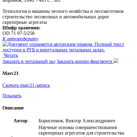
Воронеж, 1996. - 495 с. : ил.
Технология и машины лесного хозяйства и лесозаготовок
строительство лесовозных и автомобильных дорог
скреперные агрегаты
Шифр хранения:
OD 71 97-5/258
К автореферату
Читать
Заказать в читальный зал
Заказать копию фрагмента
Marc21
Скачать marc21-запись
Показать
Описание
Автор
Борисенков, Виктор Александрович
Научные основы совершенствования
скреперных агрегатов для строительства