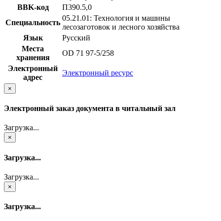
BBK-код
П390.5,0
05.21.01: Технология и машины
Специальность
лесозаготовок и лесного хозяйства
Язык
Русский
Места
OD 71 97-5/258
хранения
Электронный
Электронный ресурс
адрес
×
Электронный заказ документа в читальный зал
Загрузка...
×
Загрузка...
Загрузка...
×
Загрузка...