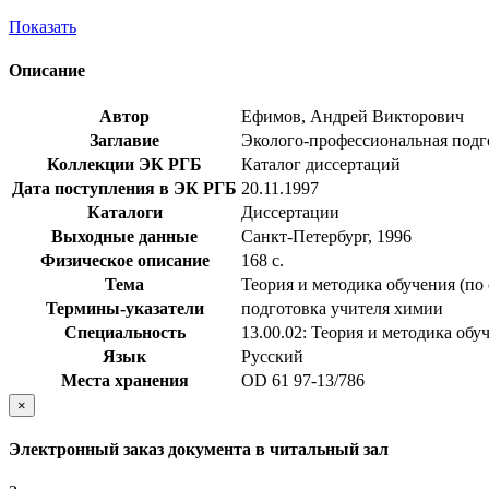
Показать
Описание
Автор
Ефимов, Андрей Викторович
Заглавие
Эколого-профессиональная подгот
Коллекции ЭК РГБ
Каталог диссертаций
Дата поступления в ЭК РГБ
20.11.1997
Каталоги
Диссертации
Выходные данные
Санкт-Петербург, 1996
Физическое описание
168 с.
Тема
Теория и методика обучения (по
Термины-указатели
подготовка учителя химии
Специальность
13.00.02: Теория и методика обу
Язык
Русский
Места хранения
OD 61 97-13/786
×
Электронный заказ документа в читальный зал