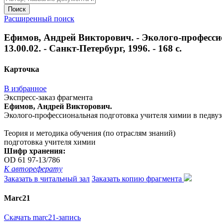
Поиск
Расширенный поиск
Ефимов, Андрей Викторович. - Эколого-профессион
13.00.02. - Санкт-Петербург, 1996. - 168 с.
Карточка
В избранное
Экспресс-заказ фрагмента
Ефимов, Андрей Викторович.
Эколого-профессиональная подготовка учителя химии в педвузе : 
Теория и методика обучения (по отраслям знаний)
подготовка учителя химии
Шифр хранения:
OD 61 97-13/786
К автореферату
Заказать в читальный зал
Заказать копию фрагмента
Marc21
Скачать marc21-запись