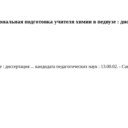
альная подготовка учителя химии в педвузе : дисс
диссертация ... кандидата педагогических наук : 13.00.02. - Санк