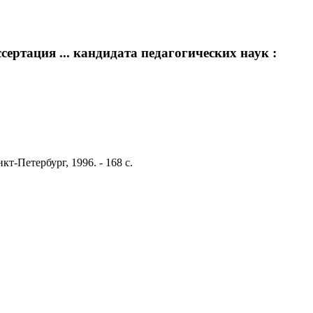
ертация ... кандидата педагогических наук :
т-Петербург, 1996. - 168 с.