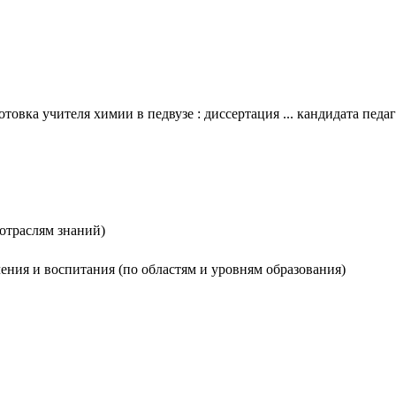
овка учителя химии в педвузе : диссертация ... кандидата педаг
 отраслям знаний)
чения и воспитания (по областям и уровням образования)