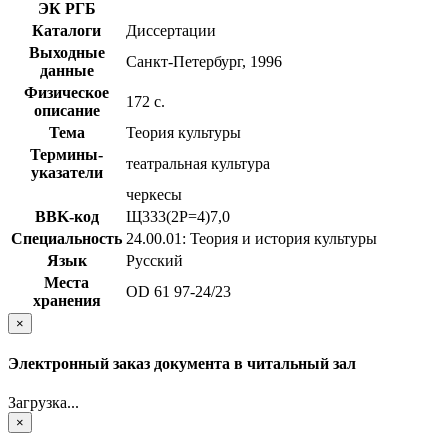
ЭК РГБ
Каталоги
Диссертации
Выходные
Санкт-Петербург, 1996
данные
Физическое
172 с.
описание
Тема
Теория культуры
Термины-
театральная культура
указатели
черкесы
BBK-код
Щ333(2Р=4)7,0
Специальность
24.00.01: Теория и история культуры
Язык
Русский
Места
OD 61 97-24/23
хранения
×
Электронный заказ документа в читальный зал
Загрузка...
×