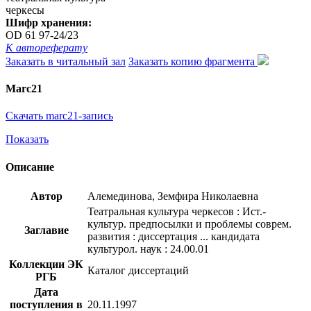
черкесы
Шифр хранения:
OD 61 97-24/23
К автореферату
Заказать в читальный зал
Заказать копию фрагмента
Marc21
Скачать marc21-запись
Показать
Описание
Автор
Алемединова, Земфира Николаевна
Театральная культура черкесов : Ист.-
культур. предпосылки и проблемы соврем.
Заглавие
развития : диссертация ... кандидата
культурол. наук : 24.00.01
Коллекции ЭК
Каталог диссертаций
РГБ
Дата
поступления в
20.11.1997