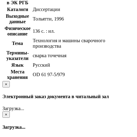
в ЭК РГБ
Каталоги
Диссертации
Выходные
Тольятти, 1996
данные
Физическое
136 с. : ил.
описание
Технология и машины сварочного
Тема
производства
Термины-
сварка точечная
указатели
Язык
Русский
Места
OD 61 97-5/979
хранения
×
Электронный заказ документа в читальный зал
Загрузка...
×
Загрузка...