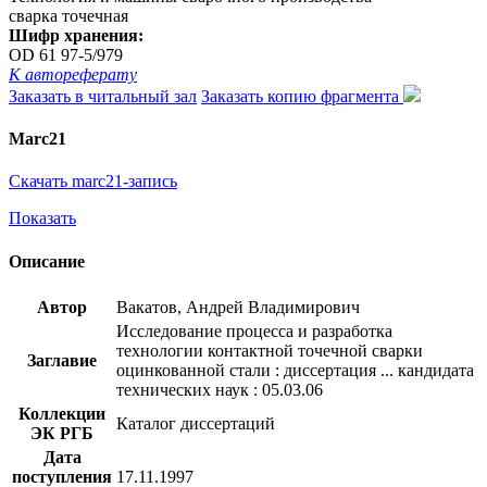
сварка точечная
Шифр хранения:
OD 61 97-5/979
К автореферату
Заказать в читальный зал
Заказать копию фрагмента
Marc21
Скачать marc21-запись
Показать
Описание
Автор
Вакатов, Андрей Владимирович
Исследование процесса и разработка
технологии контактной точечной сварки
Заглавие
оцинкованной стали : диссертация ... кандидата
технических наук : 05.03.06
Коллекции
Каталог диссертаций
ЭК РГБ
Дата
поступления
17.11.1997