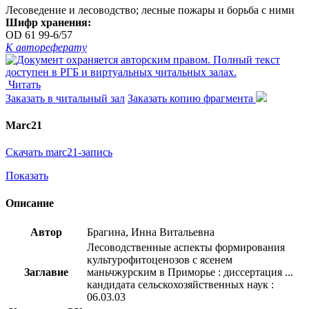
Лесоведение и лесоводство; лесные пожары и борьба с ними
Шифр хранения:
OD 61 99-6/57
К автореферату
Читать
Заказать в читальный зал
Заказать копию фрагмента
Marc21
Скачать marc21-запись
Показать
Описание
Автор
Брагина, Инна Витальевна
Лесоводственные аспекты формирования
культурофитоценозов с ясенем
Заглавие
маньчжурским в Приморье : диссертация ...
кандидата сельскохозяйственных наук :
06.03.03