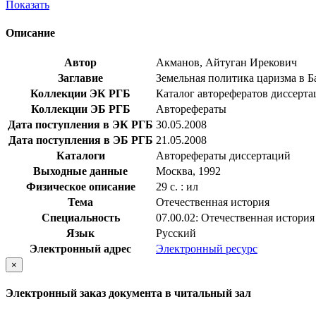
Показать
Описание
Автор
Акманов, Айтуган Ирекович
Заглавие
Земельная политика царизма в Ба
Коллекции ЭК РГБ
Каталог авторефератов диссерт
Коллекции ЭБ РГБ
Авторефераты
Дата поступления в ЭК РГБ
30.05.2008
Дата поступления в ЭБ РГБ
21.05.2008
Каталоги
Авторефераты диссертаций
Выходные данные
Москва, 1992
Физическое описание
29 с. : ил
Тема
Отечественная история
Специальность
07.00.02: Отечественная история
Язык
Русский
Электронный адрес
Электронный ресурс
×
Электронный заказ документа в читальный зал