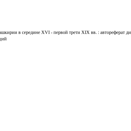
шкирии в середине XVI - первой трети XIX вв. : автореферат дис.
аций