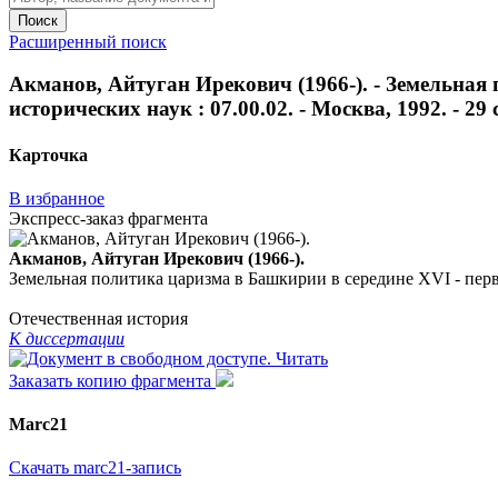
Поиск
Расширенный поиск
Акманов, Айтуган Ирекович (1966-). - Земельная п
исторических наук : 07.00.02. - Москва, 1992. - 29 с
Карточка
В избранное
Экспресс-заказ фрагмента
Акманов, Айтуган Ирекович (1966-).
Земельная политика царизма в Башкирии в середине XVI - первой т
Отечественная история
К диссертации
Читать
Заказать копию фрагмента
Marc21
Скачать marc21-запись