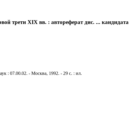
ой трети XIX вв. : автореферат дис. ... кандидата
: 07.00.02. - Москва, 1992. - 29 с. : ил.