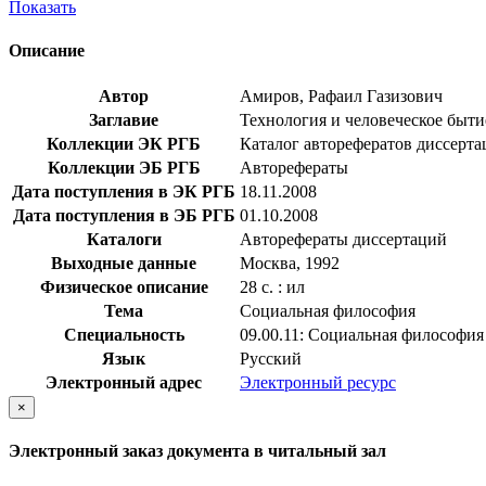
Показать
Описание
Автор
Амиров, Рафаил Газизович
Заглавие
Технология и человеческое бытие
Коллекции ЭК РГБ
Каталог авторефератов диссерт
Коллекции ЭБ РГБ
Авторефераты
Дата поступления в ЭК РГБ
18.11.2008
Дата поступления в ЭБ РГБ
01.10.2008
Каталоги
Авторефераты диссертаций
Выходные данные
Москва, 1992
Физическое описание
28 с. : ил
Тема
Социальная философия
Специальность
09.00.11: Социальная философия
Язык
Русский
Электронный адрес
Электронный ресурс
×
Электронный заказ документа в читальный зал