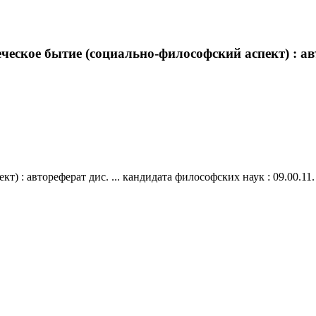
ческое бытие (социально-философский аспект) : авт
: автореферат дис. ... кандидата философских наук : 09.00.11. - 