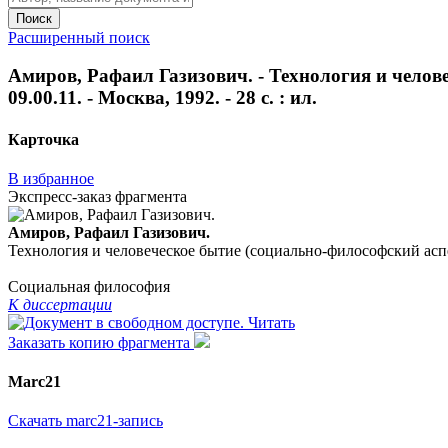
Поиск
Расширенный поиск
Амиров, Рафаил Газизович. - Технология и челове
09.00.11. - Москва, 1992. - 28 с. : ил.
Карточка
В избранное
Экспресс-заказ фрагмента
Амиров, Рафаил Газизович.
Технология и человеческое бытие (социально-философский аспект) 
Социальная философия
К диссертации
Читать
Заказать копию фрагмента
Marc21
Скачать marc21-запись