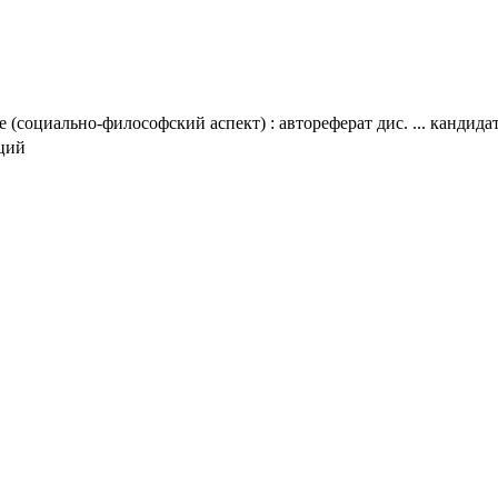
 (социально-философский аспект) : автореферат дис. ... кандидат
аций