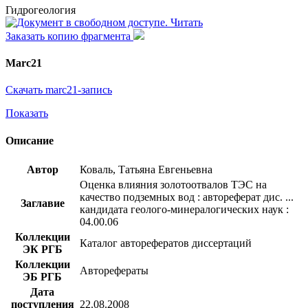
Гидрогеология
Читать
Заказать копию фрагмента
Marc21
Скачать marc21-запись
Показать
Описание
Автор
Коваль, Татьяна Евгеньевна
Оценка влияния золотоотвалов ТЭС на
качество подземных вод : автореферат дис. ...
Заглавие
кандидата геолого-минералогических наук :
04.00.06
Коллекции
Каталог авторефератов диссертаций
ЭК РГБ
Коллекции
Авторефераты
ЭБ РГБ
Дата
поступления
22.08.2008