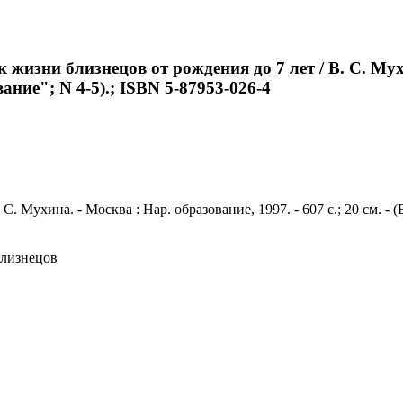
жизни близнецов от рождения до 7 лет / В. С. Мухин
ние"; N 4-5).; ISBN 5-87953-026-4
. Мухина. - Москва : Нар. образование, 1997. - 607 с.; 20 см. -
близнецов