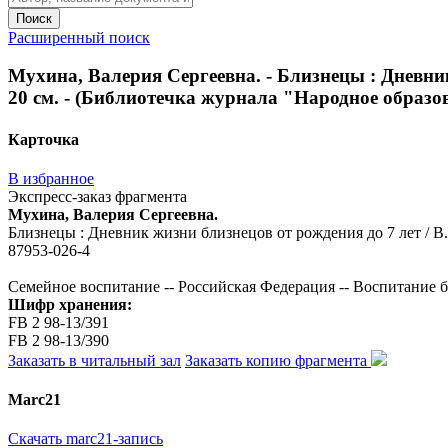
Поиск
Расширенный поиск
Мухина, Валерия Сергеевна. - Близнецы : Дневник 
20 см. - (Библиотечка журнала "Народное образова
Карточка
В избранное
Экспресс-заказ фрагмента
Мухина, Валерия Сергеевна.
Близнецы : Дневник жизни близнецов от рождения до 7 лет / В. С
87953-026-4
Семейное воспитание -- Российская Федерация -- Воспитание 
Шифр хранения:
FB 2 98-13/391
FB 2 98-13/390
Заказать в читальный зал
Заказать копию фрагмента
Marc21
Скачать marc21-запись