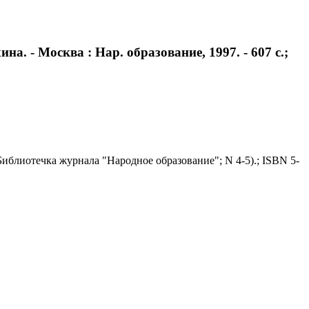
а. - Москва : Нар. образование, 1997. - 607 с.;
 (Библиотечка журнала "Народное образование"; N 4-5).; ISBN 5-