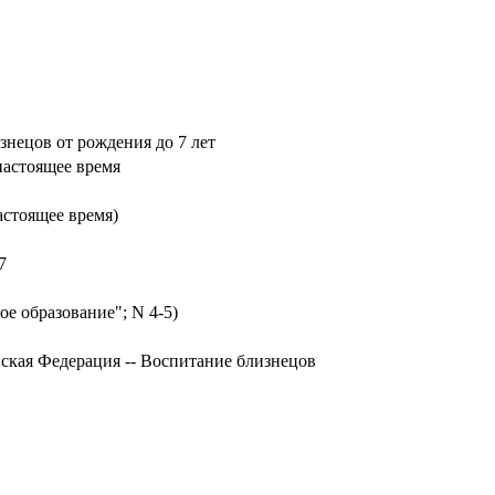
нецов от рождения до 7 лет
настоящее время
астоящее время)
7
е образование"; N 4-5)
йская Федерация -- Воспитание близнецов