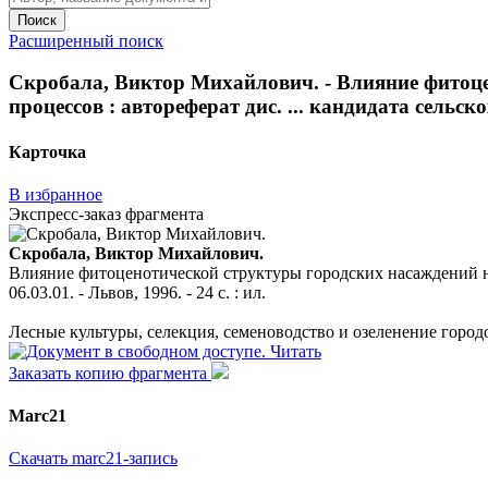
Поиск
Расширенный поиск
Скробала, Виктор Михайлович. - Влияние фитоце
процессов : автореферат дис. ... кандидата сельскох
Карточка
В избранное
Экспресс-заказ фрагмента
Скробала, Виктор Михайлович.
Влияние фитоценотической структуры городских насаждений на 
06.03.01. - Львов, 1996. - 24 с. : ил.
Лесные культуры, селекция, семеноводство и озеленение город
Читать
Заказать копию фрагмента
Marc21
Скачать marc21-запись