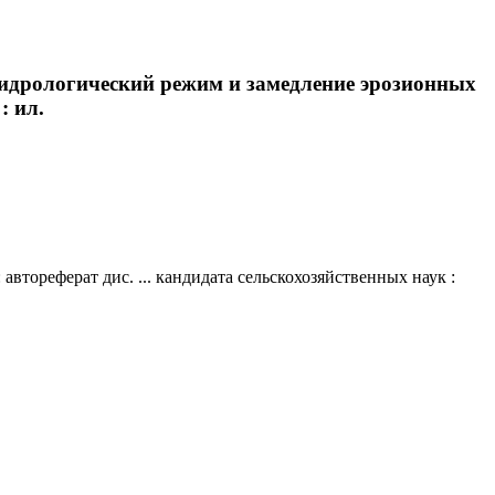
гидрологический режим и замедление эрозионных
: ил.
тореферат дис. ... кандидата сельскохозяйственных наук :