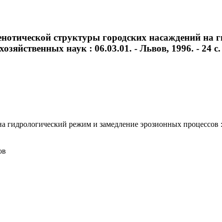
нотической структуры городских насаждений на 
озяйственных наук : 06.03.01. - Львов, 1996. - 24 с. 
гидрологический режим и замедление эрозионных процессов : ав
ов