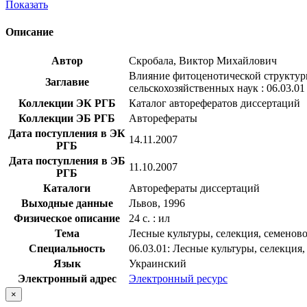
Показать
Описание
Автор
Скробала, Виктор Михайлович
Влияние фитоценотической структуры
Заглавие
сельскохозяйственных наук : 06.03.01
Коллекции ЭК РГБ
Каталог авторефератов диссертаций
Коллекции ЭБ РГБ
Авторефераты
Дата поступления в ЭК
14.11.2007
РГБ
Дата поступления в ЭБ
11.10.2007
РГБ
Каталоги
Авторефераты диссертаций
Выходные данные
Львов, 1996
Физическое описание
24 с. : ил
Тема
Лесные культуры, селекция, семеново
Специальность
06.03.01: Лесные культуры, селекция
Язык
Украинский
Электронный адрес
Электронный ресурс
×