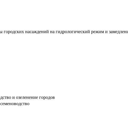
 городских насаждений на гидрологический режим и замедление 
дство и озеленение городов
, семеноводство