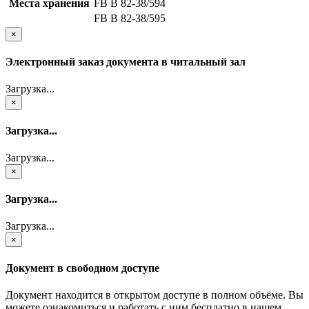
Места хранения
FB В 82-38/594
FB В 82-38/595
×
Электронный заказ документа в читальный зал
Загрузка...
×
Загрузка...
Загрузка...
×
Загрузка...
Загрузка...
×
Документ в свободном доступе
Документ находится в открытом доступе в полном объёме. Вы
можете ознакомиться и работать с ним бесплатно в нашем