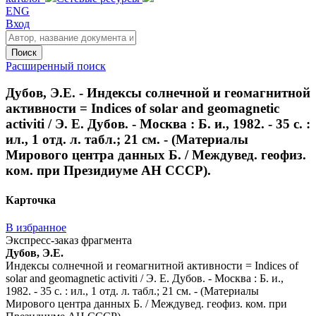
ENG
Вход
Поиск
Расширенный поиск
Дубов, Э.Е. - Индексы солнечной и геомагнитной
активности = Indices of solar and geomagnetic
activiti / Э. Е. Дубов. - Москва : Б. и., 1982. - 35 с. :
ил., 1 отд. л. табл.; 21 см. - (Материалы
Мирового центра данных Б. / Междувед. геофиз.
ком. при Президиуме АН СССР).
Карточка
В избранное
Экспресс-заказ фрагмента
Дубов, Э.Е.
Индексы солнечной и геомагнитной активности = Indices of
solar and geomagnetic activiti / Э. Е. Дубов. - Москва : Б. и.,
1982. - 35 с. : ил., 1 отд. л. табл.; 21 см. - (Материалы
Мирового центра данных Б. / Междувед. геофиз. ком. при