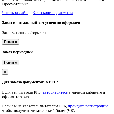
Просмотрщике.
Читать онлайн
Заказ копии фрагмента
Заказ в читальный зал успешно оформлен
Заказ успешно оформлен.
Понятно
Заказ периодики
Понятно
×
Для заказа документов в РГБ:
Если вы читатель РГБ,
авторизуйтесь
в личном кабинете и
оформите заказ.
Если вы не являетесь читателем РГБ,
пройдите регистрацию
,
чтобы получить читательский билет (ЧБ).