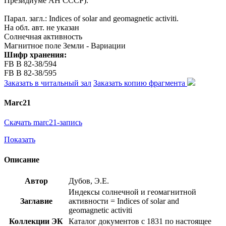
Президиуме АН СССР).
Парал. загл.: Indices of solar and geomagnetic activiti.
На обл. авт. не указан
Солнечная активность
Магнитное поле Земли - Вариации
Шифр хранения:
FB В 82-38/594
FB В 82-38/595
Заказать в читальный зал
Заказать копию фрагмента
Marc21
Скачать marc21-запись
Показать
Описание
Автор
Дубов, Э.Е.
Индексы солнечной и геомагнитной
Заглавие
активности = Indices of solar and
geomagnetic activiti
Коллекции ЭК
Каталог документов с 1831 по настоящее