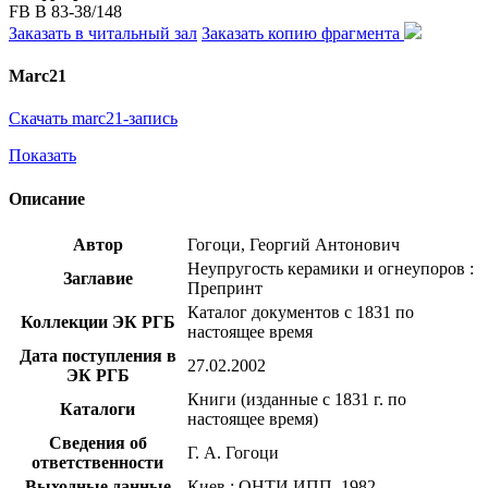
FB В 83-38/148
Заказать в читальный зал
Заказать копию фрагмента
Marc21
Скачать marc21-запись
Показать
Описание
Автор
Гогоци, Георгий Антонович
Неупругость керамики и огнеупоров :
Заглавие
Препринт
Каталог документов с 1831 по
Коллекции ЭК РГБ
настоящее время
Дата поступления в
27.02.2002
ЭК РГБ
Книги (изданные с 1831 г. по
Каталоги
настоящее время)
Сведения об
Г. А. Гогоци
ответственности
Выходные данные
Киев : ОНТИ ИПП, 1982