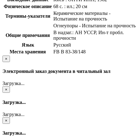
Физическое описание
68 с. : ил.; 20 см
Керамические материалы -
Термины-указатели
Испытание на прочность
Огнеупоры - Испытание на прочность
В надзаг.: АН УССР, Ин-т пробл.
Общие примечания
прочности
Язык
Русский
Места хранения
FB В 83-38/148
×
Электронный заказ документа в читальный зал
Загрузка...
×
Загрузка...
Загрузка...
×
Загрузка...