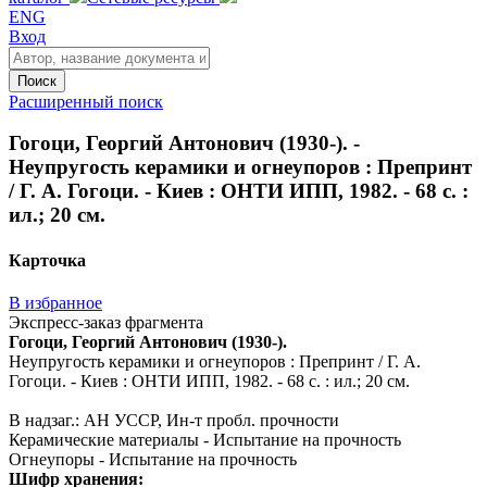
ENG
Вход
Поиск
Расширенный поиск
Гогоци, Георгий Антонович (1930-). -
Неупругость керамики и огнеупоров : Препринт
/ Г. А. Гогоци. - Киев : ОНТИ ИПП, 1982. - 68 с. :
ил.; 20 см.
Карточка
В избранное
Экспресс-заказ фрагмента
Гогоци, Георгий Антонович (1930-).
Неупругость керамики и огнеупоров : Препринт / Г. А.
Гогоци. - Киев : ОНТИ ИПП, 1982. - 68 с. : ил.; 20 см.
В надзаг.: АН УССР, Ин-т пробл. прочности
Керамические материалы - Испытание на прочность
Огнеупоры - Испытание на прочность
Шифр хранения: