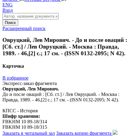
ENG
Вход
Поиск
Расширенный поиск
Овруцкий, Лев Мирович. - До и после оваций :
[Сб. ст.] / Лев Овруцкий. - Москва : Правда,
1989. - 46,[2] с.; 17 см. - (ISSN 0132-2095; N 42).
Карточка
В избранное
Экспресс-заказ фрагмента
Овруцкий, Лев Мирович.
До и после оваций : [Сб. ст.] / Лев Овруцкий. - Москва :
Правда, 1989. - 46,[2] с.; 17 см. - (ISSN 0132-2095; N 42).
КПСС - История
Шифр хранения:
FBKHM 10 89-18/314
FBKHM 10 89-18/315
Заказать в читальный зал
Заказать копию фрагмента