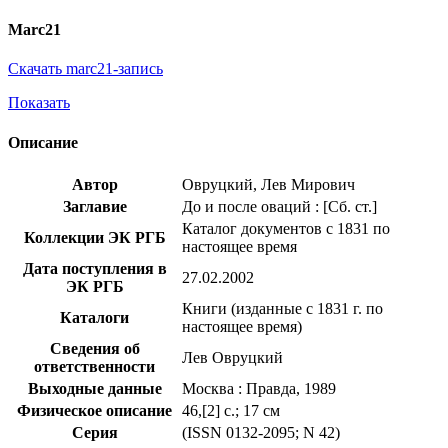
Marc21
Скачать marc21-запись
Показать
Описание
Автор
Овруцкий, Лев Мирович
Заглавие
До и после оваций : [Сб. ст.]
Каталог документов с 1831 по
Коллекции ЭК РГБ
настоящее время
Дата поступления в
27.02.2002
ЭК РГБ
Книги (изданные с 1831 г. по
Каталоги
настоящее время)
Сведения об
Лев Овруцкий
ответственности
Выходные данные
Москва : Правда, 1989
Физическое описание
46,[2] с.; 17 см
Серия
(ISSN 0132-2095; N 42)