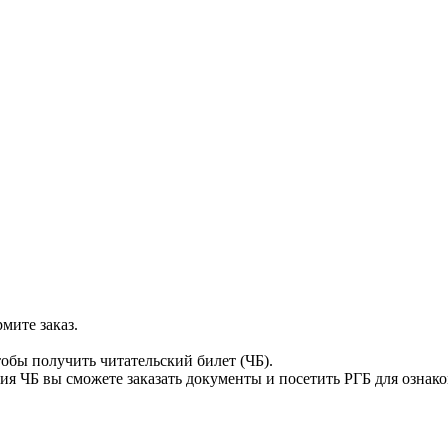
мите заказ.
тобы получить читательский билет (ЧБ).
я ЧБ вы сможете заказать документы и посетить РГБ для ознак