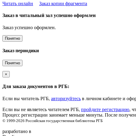
Читать онлайн
Заказ копии фрагмента
Заказ в читальный зал успешно оформлен
Заказ успешно оформлен.
Понятно
Заказ периодики
Понятно
×
Для заказа документов в РГБ:
Если вы читатель РГБ,
авторизуйтесь
в личном кабинете и офор
Если вы не являетесь читателем РГБ,
пройдите регистрацию
, ч
Процесс регистрации занимает меньше минуты. После получени
© 1999-2026
Российская государственная библиотека
РГБ
разработано в