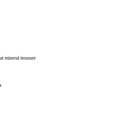
 mineral treasure
я